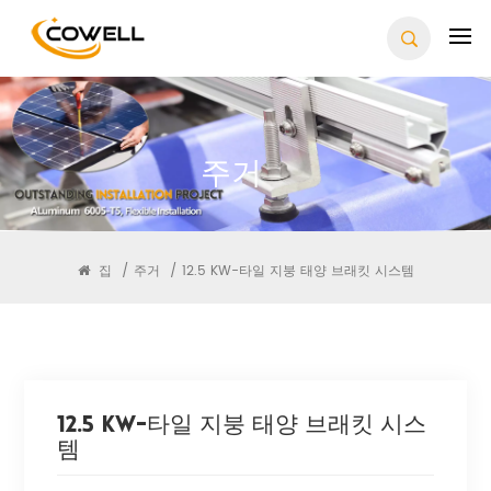
주거
집
/
주거
/
12.5 KW-타일 지붕 태양 브래킷 시스템
12.5 KW-타일 지붕 태양 브래킷 시스
템