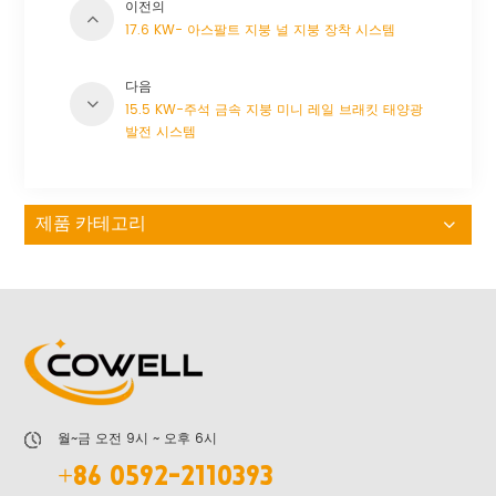
이전의
17.6 KW- 아스팔트 지붕 널 지붕 장착 시스템
다음
15.5 KW-주석 금속 지붕 미니 레일 브래킷 태양광
발전 시스템
제품 카테고리
월~금 오전 9시 ~ 오후 6시
+86 0592-2110393