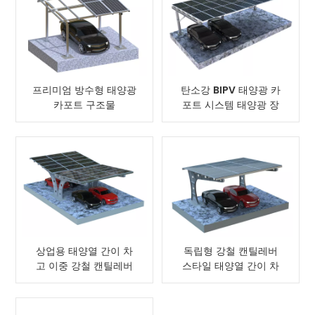
프리미엄 방수형 태양광
탄소강 BIPV 태양광 카
카포트 구조물
포트 시스템 태양광 장
착 구조 카포트
상업용 태양열 간이 차
독립형 강철 캔틸레버
고 이중 강철 캔틸레버
스타일 태양열 간이 차
시스템 설계
고 및 캐노피