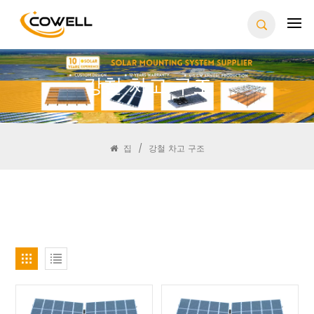
강철 차고 구조
집
/
강철 차고 구조