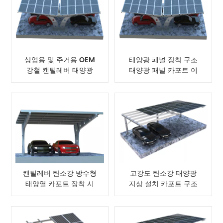
상업용 및 주거용 OEM
태양광 패널 장착 구조
강철 캔틸레버 태양광
태양광 패널 카포트 이
카포트
중 출입구
캔틸레버 탄소강 방수형
고강도 탄소강 태양광
태양열 카포트 장착 시
지상 설치 카포트 구조
스템