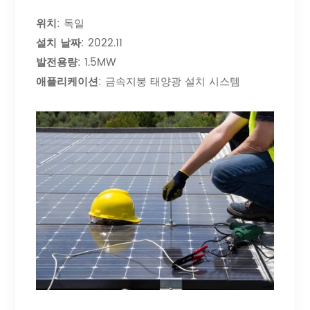
위치
: 독일
설치 날짜
: 2022.11
발전용량
: 1.5MW
애플리케이션
: 금속지붕 태양광 설치 시스템