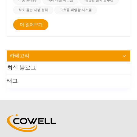
L-풋 브래킷
미니 레일 시스템
태양광 설치 솔루션
최소 침습 지붕 설치
고효율 태양광 시스템
더 읽어보기
카테고리
최신 블로그
태그