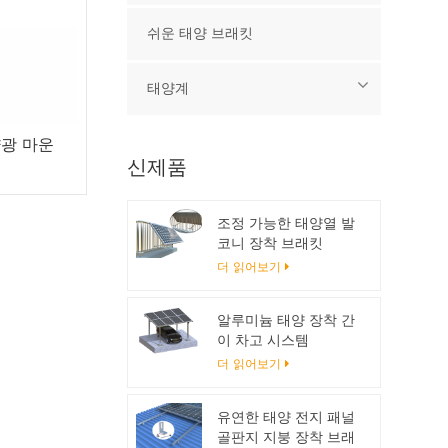
쉬운 태양 브래킷
태양계
양광 마운
신제품
조정 가능한 태양열 발
코니 장착 브래킷
더 읽어보기
알루미늄 태양 장착 간
이 차고 시스템
더 읽어보기
유연한 태양 전지 패널
골판지 지붕 장착 브래