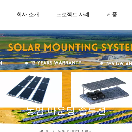
회사 소개
프로젝트 사례
제품
농업 마운팅 솔루션
집
/
농업 마운팅 솔루션