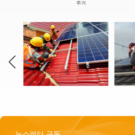
주거
뉴스레터 구독